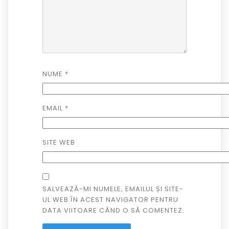
NUME
*
EMAIL
*
SITE WEB
SALVEAZĂ-MI NUMELE, EMAILUL ȘI SITE-
UL WEB ÎN ACEST NAVIGATOR PENTRU
DATA VIITOARE CÂND O SĂ COMENTEZ.