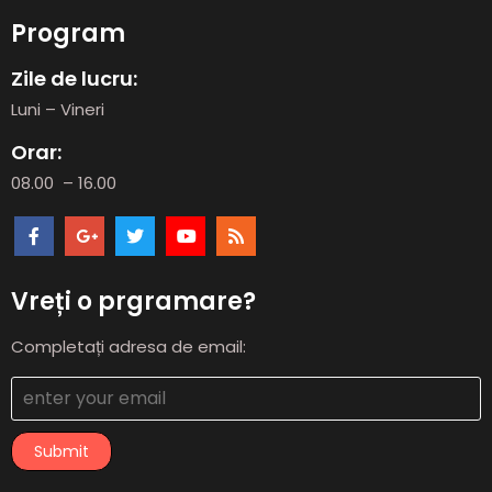
Program
Zile de lucru:
Luni – Vineri
Orar:
08.00 – 16.00
Vreți o prgramare?
Completați adresa de email:
Submit