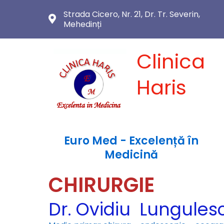
Strada Cicero, Nr. 21, Dr. Tr. Severin,
Mehedinți
Clinica
Haris
Euro Med - Excelență în
Medicină
CHIRURGIE
Dr. Ovidiu Lungules