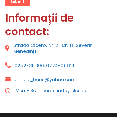
Submit
Informații de
contact:
Strada Cicero, Nr. 21, Dr. Tr. Severin,
Mehedinți
0252-311.006; 0774-051.121
clinica_haris@yahoo.com
Mon – Sat open, sunday closed