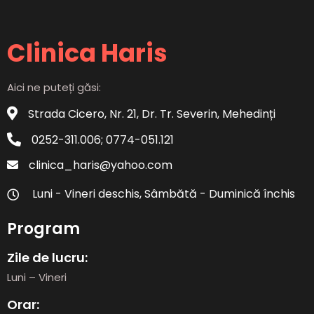
Clinica Haris
Aici ne puteți găsi:
Strada Cicero, Nr. 21, Dr. Tr. Severin, Mehedinți
0252-311.006; 0774-051.121
clinica_haris@yahoo.com
Luni - Vineri deschis, Sâmbătă - Duminică închis
Program
Zile de lucru:
Luni – Vineri
Orar: