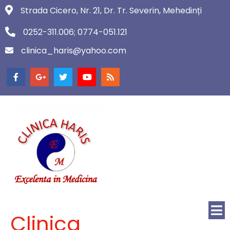
Strada Cicero, Nr. 21, Dr. Tr. Severin, Mehedinți
0252-311.006; 0774-051.121
clinica_haris@yahoo.com
Clinica