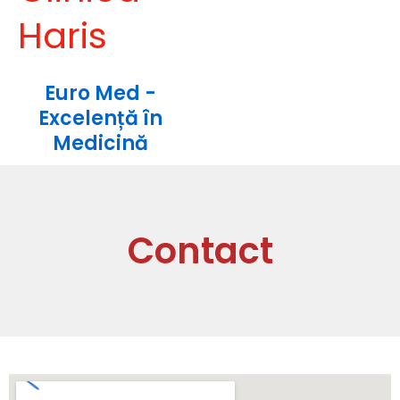
Haris
Euro Med -
Excelență în
Medicină
Contact